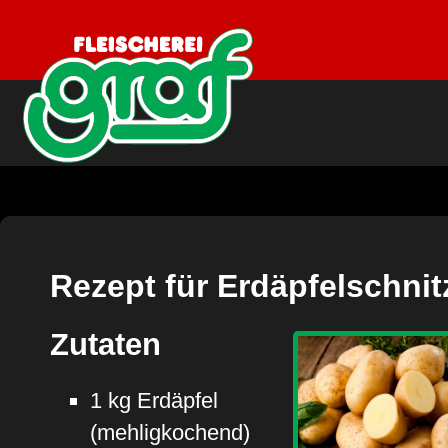
Rezept für Erdäpfelschnit
Zutaten
1 kg Erdäpfel
(mehligkochend)