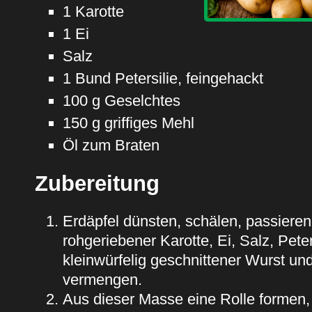
1 Karotte
1 Ei
Salz
1 Bund Petersilie, feingehackt
100 g Geselchtes
150 g griffiges Mehl
Öl zum Braten
Zubereitung
Erdäpfel dünsten, schälen, passieren
rohgeriebener Karotte, Ei, Salz, Peter
kleinwürfelig geschnittener Wurst un
vermengen.
Aus dieser Masse eine Rolle formen,