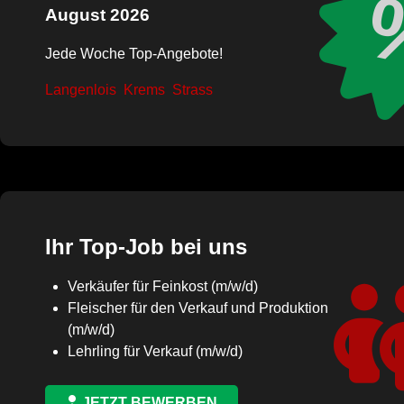
August 2026
Jede Woche Top-Angebote!
Langenlois
Krems
Strass
Ihr Top-Job bei uns
Verkäufer für Feinkost (m/w/d)
Fleischer für den Verkauf und Produktion
(m/w/d)
Lehrling für Verkauf (m/w/d)
JETZT BEWERBEN