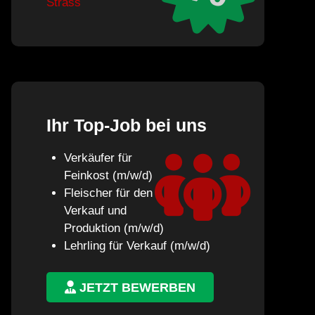
Strass
Ihr Top-Job bei uns
Verkäufer für
Feinkost (m/w/d)
Fleischer für den
Verkauf und
Produktion (m/w/d)
Lehrling für Verkauf (m/w/d)
JETZT BEWERBEN