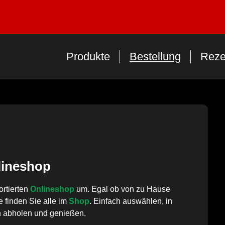
Produkte
Bestellung
Reze
lineshop
ortierten
Onlineshop
um. Egal ob von zu Hause
 finden Sie alle im
Shop
. Einfach auswählen, in
en abholen und genießen.