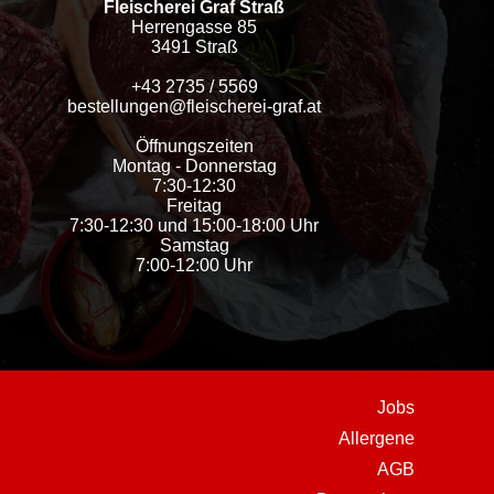
Fleischerei Graf Straß
Herrengasse 85
3491 Straß
+43 2735 / 5569
bestellungen@fleischerei-graf.at
Öffnungszeiten
Montag - Donnerstag
7:30-12:30
Freitag
7:30-12:30 und 15:00-18:00 Uhr
Samstag
7:00-12:00 Uhr
Jobs
Allergene
AGB