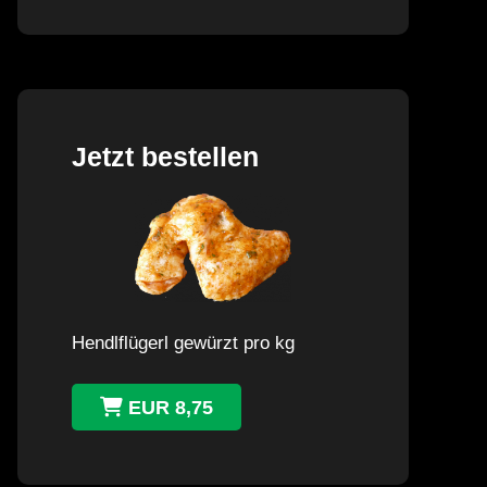
Jetzt bestellen
Hendlflügerl gewürzt pro kg
EUR 8,75