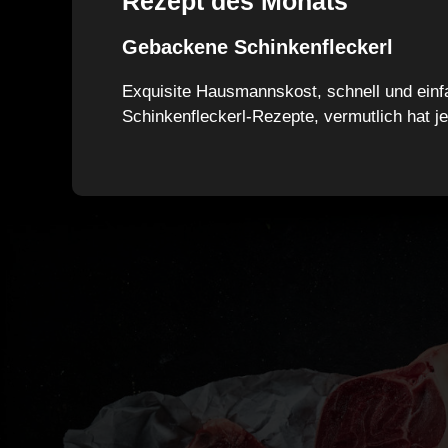
Rezept des Monats
Gebackene Schinkenfleckerl
Exquisite Hausmannskost, schnell und einf
Schinkenfleckerl-Rezepte, vermutlich hat je