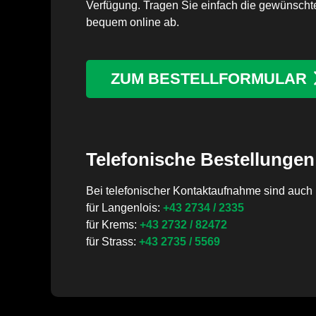
Verfügung. Tragen Sie einfach die gewünschte
bequem online ab.
ZUM BESTELLFORMULAR
Telefonische Bestellungen
Bei telefonischer Kontaktaufnahme sind auch k
für Langenlois:
+43 2734 / 2335
für Krems:
+43 2732 / 82472
für Strass:
+43 2735 / 5569