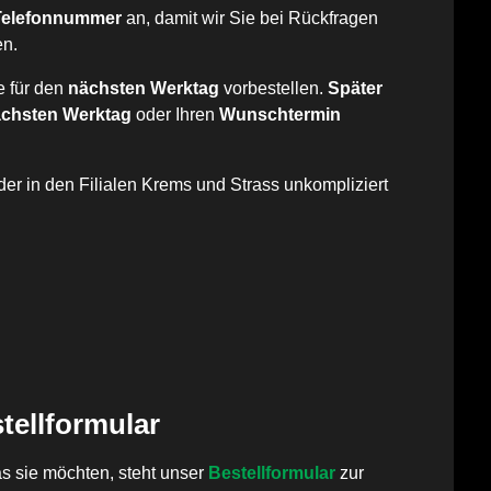
 Telefonnummer
an, damit wir Sie bei Rückfragen
en.
e für den
nächsten Werktag
vorbestellen.
Später
chsten Werktag
oder Ihren
Wunschtermin
er in den Filialen Krems und Strass unkompliziert
tellformular
as sie möchten, steht unser
Bestellformular
zur