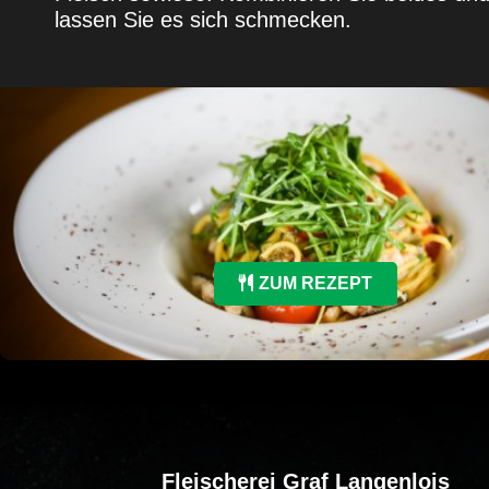
lassen Sie es sich schmecken.
ZUM REZEPT
Fleischerei Graf Langenlois