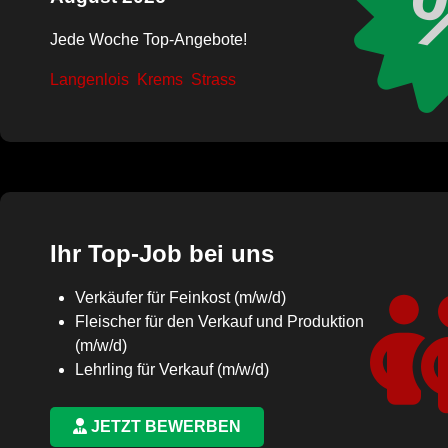
Jede Woche Top-Angebote!
Langenlois
Krems
Strass
Ihr Top-Job bei uns
Verkäufer für Feinkost (m/w/d)
Fleischer für den Verkauf und Produktion
(m/w/d)
Lehrling für Verkauf (m/w/d)
JETZT BEWERBEN