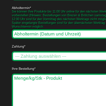
Abholtermin*
Sie können Ihre Produkte bis 11:00 Uhr online für den nächsten Wer
vorbestellen (Hinweis: Bestellungen von Brezen & Brötchen samsta
12:00 Uhr sind für den Vormittag des nächsten Werktags nicht mögli
Später eingelangte Bestellungen sind für den übernächsten Werktag 
Wunschtermin möglich.
Zahlung*
Ihre Bestellung*