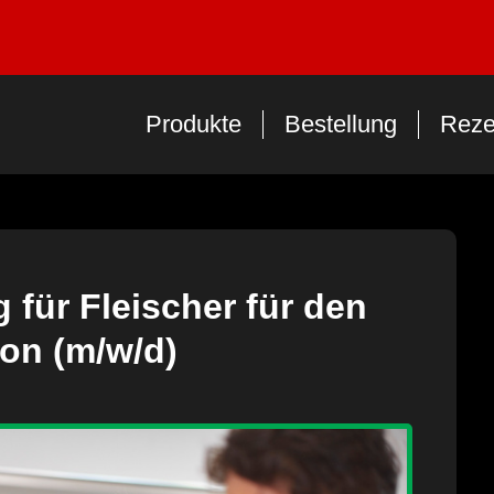
Produkte
Bestellung
Reze
 für Fleischer für den
on (m/w/d)