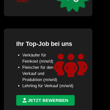
Strass
Ihr Top-Job bei uns
Verkäufer für
Feinkost (m/w/d)
Fleischer für den
Verkauf und
Produktion (m/w/d)
Lehrling für Verkauf (m/w/d)
JETZT BEWERBEN