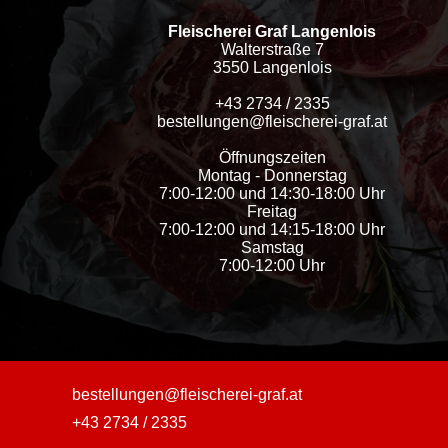
Fleischerei Graf Langenlois
Walterstraße 7
3550 Langenlois
+43 2734 / 2335
bestellungen@fleischerei-graf.at
Öffnungszeiten
Montag - Donnerstag
7:00-12:00 und 14:30-18:00 Uhr
Freitag
7:00-12:00 und 14:15-18:00 Uhr
Samstag
7:00-12:00 Uhr
bestellungen@fleischerei-graf.at
+43 2734 / 2335