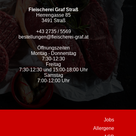
Fleischerei Graf Straß
Herrengasse 85
3491 Straß
+43 2735 / 5569
bestellungen@fleischerei-graf.at
Öffnungszeiten
Montag - Donnerstag
7:30-12:30
Freitag
7:30-12:30 und 15:00-18:00 Uhr
Samstag
7:00-12:00 Uhr
Jobs
Allergene