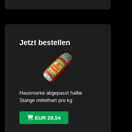
Jetzt bestellen
Hausmarke abgepasst halbe
Stange mittelhart pro kg
EUR 28,54