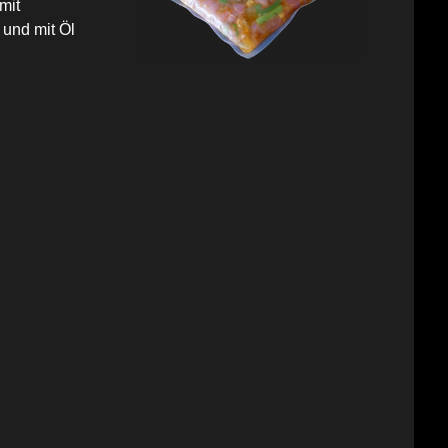
mit
 und mit Öl