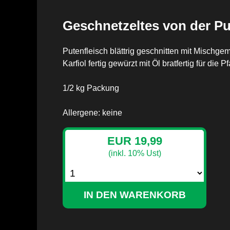
Geschnetzeltes von der Pu
Putenfleisch blättrig geschnitten mit Mischgem
Karfiol fertig gewürzt mit Öl bratfertig für die P
1/2 kg Packung
Allergene: keine
EUR 19,99
(inkl. 10% Ust)