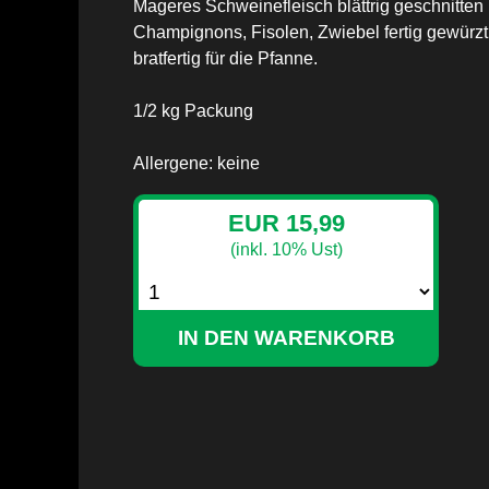
Mageres Schweinefleisch blättrig geschnitten 
Champignons, Fisolen, Zwiebel fertig gewürzt
bratfertig für die Pfanne.
1/2 kg Packung
Allergene: keine
EUR 15,99
(inkl. 10% Ust)