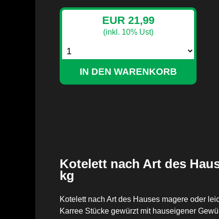
EUR 21,99
(inkl. 10% Ust)
Kotelett nach Art des Hau
kg
Kotelett nach Art des Hauses magere oder le
Karree Stücke gewürzt mit hauseigener Gewü