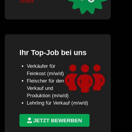
Strass
Ihr Top-Job bei uns
Verkäufer für
Feinkost (m/w/d)
Fleischer für den
Verkauf und
Produktion (m/w/d)
Lehrling für Verkauf (m/w/d)
JETZT BEWERBEN