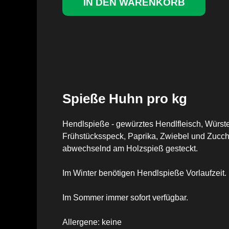
Spieße Huhn pro kg
Hendlspieße - gewürztes Hendlfleisch, Würste
Frühstücksspeck, Paprika, Zwiebel und Zucch
abwechselnd am Holzspieß gesteckt.
Im Winter benötigen Hendlspieße Vorlaufzeit. 
Im Sommer immer sofort verfügbar.
Allergene: keine