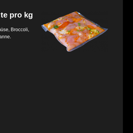
te pro kg
üse, Broccoli,
fanne.