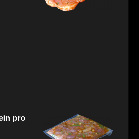
ein pro