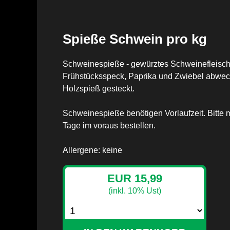
Spieße Schwein pro kg
Schweinespieße - gewürztes Schweinefleisch,
Frühstücksspeck, Paprika und Zwiebel abwe
Holzspieß gesteckt.
Schweinespieße benötigen Vorlaufzeit. Bitte 
Tage im voraus bestellen.
Allergene: keine
EUR 15,99
(inkl. 10% Ust)