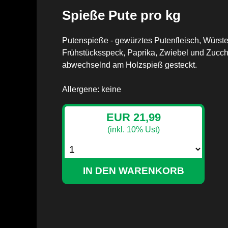
Spieße Pute pro kg
Putenspieße - gewürztes Putenfleisch, Würste
Frühstücksspeck, Paprika, Zwiebel und Zucch
abwechselnd am Holzspieß gesteckt.
Allergene: keine
EUR 21,99
(inkl. 10% Ust)