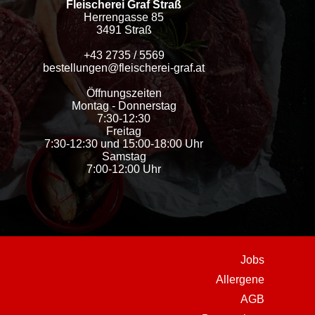
Fleischerei Graf Straß
Herrengasse 85
3491 Straß
+43 2735 / 5569
bestellungen@fleischerei-graf.at
Öffnungszeiten
Montag - Donnerstag
7:30-12:30
Freitag
7:30-12:30 und 15:00-18:00 Uhr
Samstag
7:00-12:00 Uhr
Jobs
Allergene
AGB