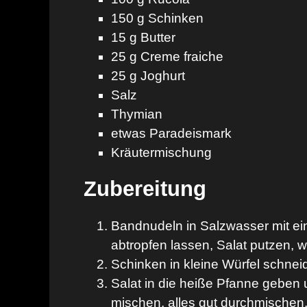
150 g Schinken
15 g Butter
25 g Creme fraiche
25 g Joghurt
Salz
Thymian
etwas Paradeismark
Kräutermischung
Zubereitung
Bandnudeln in Salzwasser mit ei
abtropfen lassen, Salat putzen, 
Schinken in kleine Würfel schneid
Salat in die heiße Pfanne geben
mischen, alles gut durchmischen