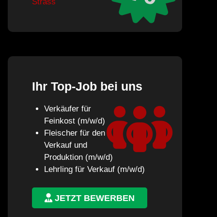
Strass
Ihr Top-Job bei uns
Verkäufer für
Feinkost (m/w/d)
Fleischer für den
Verkauf und
Produktion (m/w/d)
Lehrling für Verkauf (m/w/d)
JETZT BEWERBEN