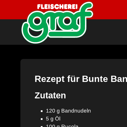
Rezept für Bunte Ba
Zutaten
120 g Bandnudeln
5 g Öl
100 g Rucola