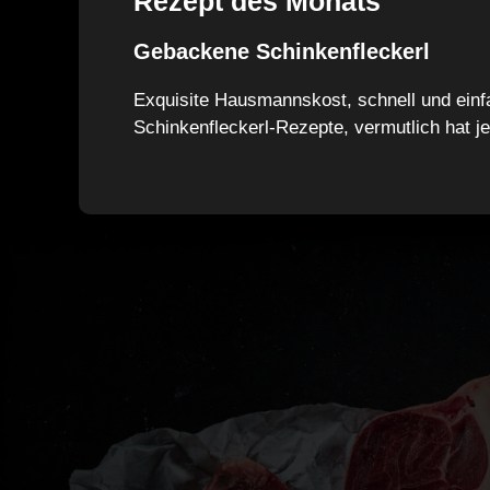
Rezept des Monats
Gebackene Schinkenfleckerl
Exquisite Hausmannskost, schnell und einf
Schinkenfleckerl-Rezepte, vermutlich hat je