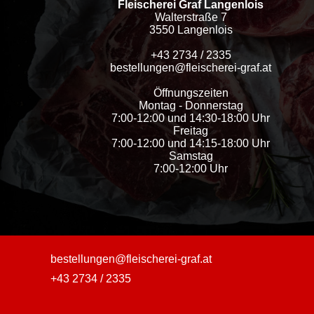
Fleischerei Graf Langenlois
Walterstraße 7
3550 Langenlois
+43 2734 / 2335
bestellungen@fleischerei-graf.at
Öffnungszeiten
Montag - Donnerstag
7:00-12:00 und 14:30-18:00 Uhr
Freitag
7:00-12:00 und 14:15-18:00 Uhr
Samstag
7:00-12:00 Uhr
bestellungen@fleischerei-graf.at
+43 2734 / 2335