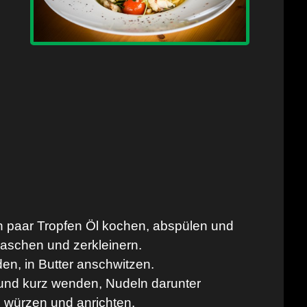
n paar Tropfen Öl kochen, abspülen und
waschen und zerkleinern.
en, in Butter anschwitzen.
 und kurz wenden, Nudeln darunter
, würzen und anrichten.