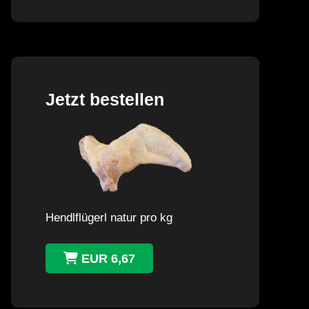
Jetzt bestellen
Hendlflügerl natur pro kg
EUR 6,67